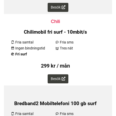
Besök
Chilimobil fri surf - 10mbit/s
Fria samtal
Fria sms
Ingen bindningstid
Tres nät
Fri surf
299 kr / mån
Besök
Bredband2 Mobiltelefoni 100 gb surf
Fria samtal
Fria sms