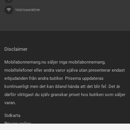
Mobiloperatörer
Disclaimer
Mobilabonnemang.nu säljer inga mobilabonnemang,
mobiltelefoner eller andra varor själva utan presenterar endast
erbjudanden från andra butiker. Priserna uppdateras
kontinuerligt men det kan ibland hända att det blir fel. Det är
därför viktigast du själv granskar priset hos butiken som säljer
varan.
Sidkarta
Privacy policy