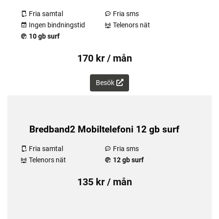
Fria samtal
Fria sms
Ingen bindningstid
Telenors nät
10 gb surf
170 kr / mån
Besök
Bredband2 Mobiltelefoni 12 gb surf
Fria samtal
Fria sms
Telenors nät
12 gb surf
135 kr / mån