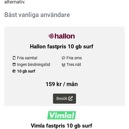
alternativ.
Bäst vanliga användare
Hallon fastpris 10 gb surf
Fria samtal
Fria sms
Ingen bindningstid
Tres nät
10 gb surf
159 kr / mån
Besök
Vimla fastpris 10 gb surf