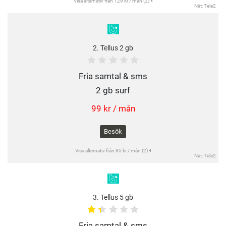
Visa alternativ från 129 kr / mån (2)
Nät: Tele2
2. Tellus 2 gb
Fria samtal & sms
2 gb surf
99 kr / mån
Besök
Visa alternativ från 85 kr / mån (2)
Nät: Tele2
3. Tellus 5 gb
Fria samtal & sms