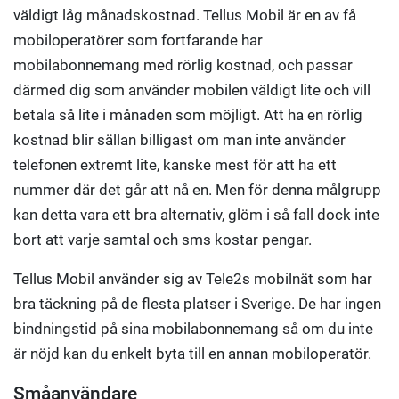
väldigt låg månadskostnad. Tellus Mobil är en av få
mobiloperatörer som fortfarande har
mobilabonnemang med rörlig kostnad, och passar
därmed dig som använder mobilen väldigt lite och vill
betala så lite i månaden som möjligt. Att ha en rörlig
kostnad blir sällan billigast om man inte använder
telefonen extremt lite, kanske mest för att ha ett
nummer där det går att nå en. Men för denna målgrupp
kan detta vara ett bra alternativ, glöm i så fall dock inte
bort att varje samtal och sms kostar pengar.
Tellus Mobil använder sig av Tele2s mobilnät som har
bra täckning på de flesta platser i Sverige. De har ingen
bindningstid på sina mobilabonnemang så om du inte
är nöjd kan du enkelt byta till en annan mobiloperatör.
Småanvändare