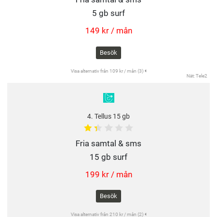
5 gb surf
149 kr / mån
Besök
Visa alternativ från 109 kr / mån (3)
Nät: Tele2
4. Tellus 15 gb
Fria samtal & sms
15 gb surf
199 kr / mån
Besök
Visa alternativ från 210 kr / mån (2)