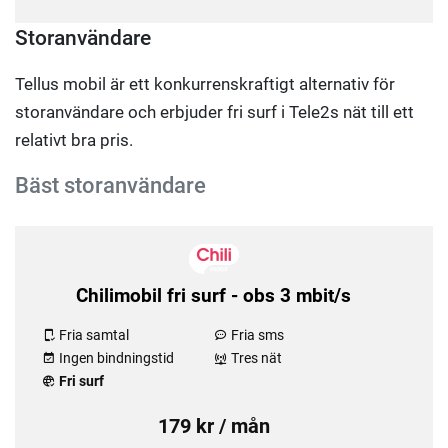
Storanvändare
Tellus mobil är ett konkurrenskraftigt alternativ för
storanvändare och erbjuder fri surf i Tele2s nät till ett
relativt bra pris.
Bäst storanvändare
Chilimobil fri surf - obs 3 mbit/s
Fria samtal
Fria sms
Ingen bindningstid
Tres nät
Fri surf
179 kr / mån