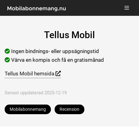
Tellus Mobil
Ingen bindnings- eller uppsägningstid
Värva en kompis och få en gratismånad
Tellus Mobil hemsida
Senast uppdaterad 2025-12-19
Mobilabonnemang
Recension