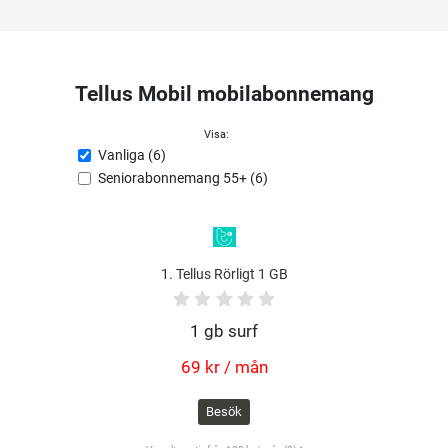
Tellus Mobil mobilabonnemang
Visa:
Vanliga (6)
Seniorabonnemang 55+ (6)
1. Tellus Rörligt 1 GB
1 gb surf
69 kr / mån
Besök