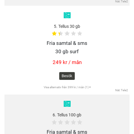
Nät: Tele2
5. Tellus 30 gb
Fria samtal & sms
30 gb surf
249 kr / mån
Besök
Visa alternativ från 399 kr / mån (1)
Nät: Tele2
6. Tellus 100 gb
Fria samtal & sms