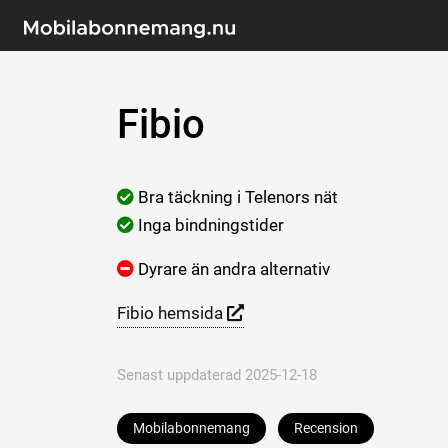
Fibio
Bra täckning i Telenors nät
Inga bindningstider
Dyrare än andra alternativ
Fibio hemsida
Senast uppdaterad 2025-12-18
Mobilabonnemang
Recension