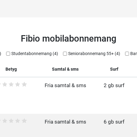
Fibio mobilabonnemang
)
Studentabonnemang (4)
Seniorabonnemang 55+ (4)
Bar
Betyg
Samtal & sms
Surf
Fria samtal & sms
2 gb surf
Fria samtal & sms
6 gb surf