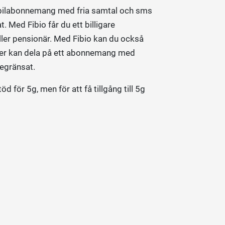
obilabonnemang med fria samtal och sms
t. Med Fibio får du ett billigare
ler pensionär. Med Fibio kan du också
ner kan dela på ett abonnemang med
begränsat.
d för 5g, men för att få tillgång till 5g