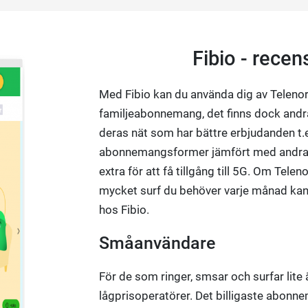
Fibio - rece
Med Fibio kan du använda dig av Teleno
familjeabonnemang, det finns dock andr
deras nät som har bättre erbjudanden t.ex
abonnemangsformer jämfört med andra 
extra för att få tillgång till 5G. Om Telen
mycket surf du behöver varje månad kan de
hos Fibio.
Småanvändare
För de som ringer, smsar och surfar lite 
lågprisoperatörer. Det billigaste abonne