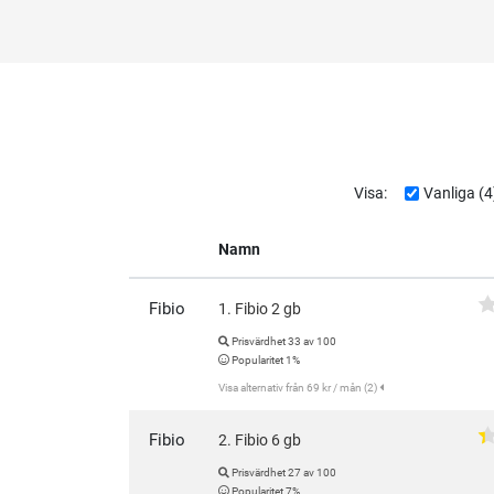
Visa:
Vanliga (4
Namn
Fibio
1. Fibio 2 gb
Prisvärdhet 33 av 100
Popularitet 1%
Visa alternativ från 69 kr / mån (2)
Fibio
2. Fibio 6 gb
Prisvärdhet 27 av 100
Popularitet 7%