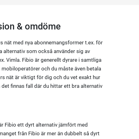
nsion & omdöme
rs nät med nya abonnemangsformer t.ex. för
a alternativ som också använder sig av
. Vimla. Fibio är generellt dyrare i samtliga
mobiloperatörer och du måste även betala
ors nät är viktigt för dig och du vet exakt hur
t finnas fall där du hittar ett bra alternativ
är Fibio ett dyrt alternativ jämfört med
manget från Fibio är mer än dubbelt så dyrt