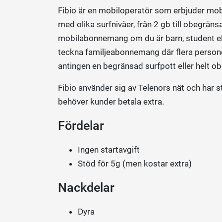
Fibio är en mobiloperatör som erbjuder m
med olika surfnivåer, från 2 gb till obegränsa
mobilabonnemang om du är barn, student el
teckna familjeabonnemang där flera perso
antingen en begränsad surfpott eller helt o
Fibio använder sig av Telenors nät och har stö
behöver kunder betala extra.
Fördelar
Ingen startavgift
Stöd för 5g (men kostar extra)
Nackdelar
Dyra