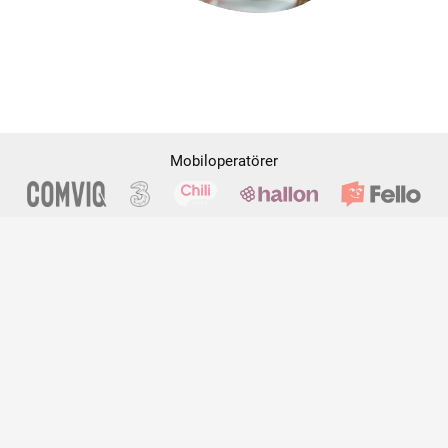
Mobiloperatörer
Populärt innehåll