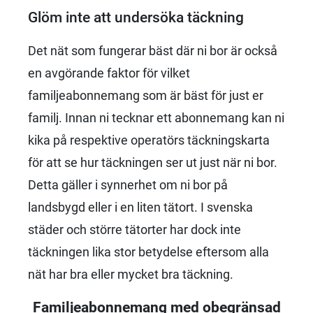
Glöm inte att undersöka täckning
Det nät som fungerar bäst där ni bor är också
en avgörande faktor för vilket
familjeabonnemang som är bäst för just er
familj. Innan ni tecknar ett abonnemang kan ni
kika på respektive operatörs täckningskarta
för att se hur täckningen ser ut just när ni bor.
Detta gäller i synnerhet om ni bor på
landsbygd eller i en liten tätort. I svenska
städer och större tätorter har dock inte
täckningen lika stor betydelse eftersom alla
nät har bra eller mycket bra täckning.
Familjeabonnemang med obegränsad