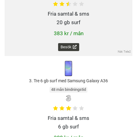
Fria samtal & sms
20 gb surf
383 kr / mån
Besök
Nät: Tele2
3. Tre 6 gb surf med Samsung Galaxy A36
48 mån bindningstid
Fria samtal & sms
6 gb surf