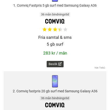
1. Comviq Fastpris 5 gb surf med Samsung Galaxy A36
36 mån bindningstid
Fria samtal & sms
5 gb surf
283 kr / mån
Besök
Nät: Tele2
2. Comviq fastpris 20 gb surf med Samsung Galaxy A36
36 mån bindningstid