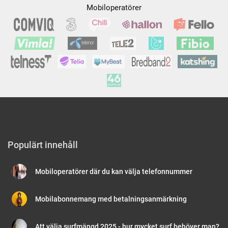
Mobiloperatörer
Populärt innehåll
Mobiloperatörer där du kan välja telefonnummer
Mobilabonnemang med betalningsanmärkning
Att välja surfmängd 2025 - hur mycket surf behöver man?