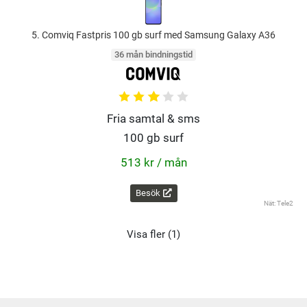
5. Comviq Fastpris 100 gb surf med Samsung Galaxy A36
36 mån bindningstid
Fria samtal & sms
100 gb surf
513 kr / mån
Besök
Nät: Tele2
Visa fler (1)