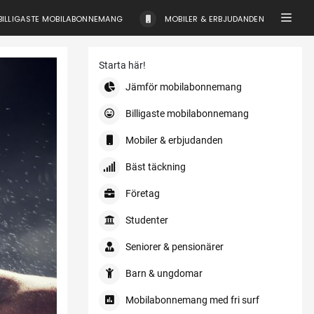
BILLIGASTE MOBILABONNEMANG
MOBILER & ERBJUDANDEN
Starta här!
Jämför mobilabonnemang
Billigaste mobilabonnemang
Mobiler & erbjudanden
Bäst täckning
Företag
Studenter
Seniorer & pensionärer
Barn & ungdomar
Mobilabonnemang med fri surf