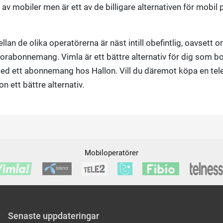
 av mobiler men är ett av de billigare alternativen för mobil 
an de olika operatörerna är näst intill obefintlig, oavsett 
iorabonnemang. Vimla är ett bättre alternativ för dig som b
 med ett abonnemang hos Hallon. Vill du däremot köpa en tele
ett bättre alternativ.
Mobiloperatörer
Senaste uppdateringar