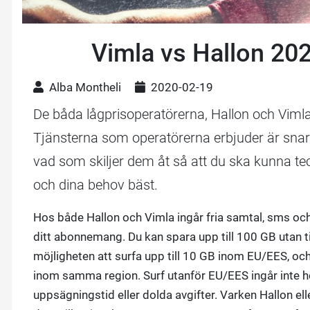
Vimla vs Hallon 202
Alba Montheli
2020-02-19
De båda lågprisoperatörerna, Hallon och Vimla
Tjänsterna som operatörerna erbjuder är snarl
vad som skiljer dem åt så att du ska kunna 
och dina behov bäst.
Hos både Hallon och Vimla ingår fria samtal, sms och
ditt abonnemang. Du kan spara upp till 100 GB utan t
möjligheten att surfa upp till 10 GB inom EU/EES, oc
inom samma region. Surf utanför EU/EES ingår inte h
uppsägningstid eller dolda avgifter. Varken Hallon el