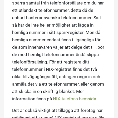
spärra samtal från telefonförsäljare om du har
ett utländskt telefonnummer, detta då de
enbart hanterar svenska telefonnummer. Sist
så har de inte heller möjlighet att lägga in
hemliga nummer i sitt spärr-register. Men då
hemliga nummer endast finns tillgängliga för
de som innehavaren väljer att delge det till, bör
de med hemligt telefonnummer ändå slippa
telefonförsäljning. För att registera ditt
telefonnummer i NIX-registret finns det två
olika tillvägagångssätt, antingen ringa in och
anmäla det via ett telefonnummer, eller genom
att skicka in en skriftlig blanket. Mer
information finns på
NIX-telefons hemsida
.
Det är också viktigt att tillägga att företag har
möjlighet att kringgå NIX-registret om du själv