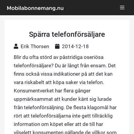
Spärra telefonförsäljare
Erik Thorsen
2014-12-18
Blir du ofta störd av påstridiga oseriösa
telefonförsäljare? Du är långt från ensam. Det
finns också vissa indikationer på att det kan
vara riskabelt att köpa saker via telefon.
Konsumentverket har flera gånger
uppmärksammat att kunder känt sig lurade
från telefonförsäljning. De flesta klagomål har
rört att telefonförsäljarna inte gett tillräcklig
information om köpet eller att de till har
vilselett konsumenten gällande de villkor som