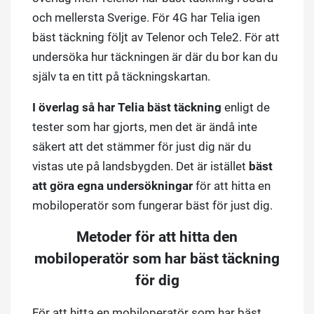
och mellersta Sverige. För 4G har Telia igen
bäst täckning följt av Telenor och Tele2. För att
undersöka hur täckningen är där du bor kan du
själv ta en titt på täckningskartan.
I överlag så har Telia bäst täckning
enligt de
tester som har gjorts, men det är ändå inte
säkert att det stämmer för just dig när du
vistas ute på landsbygden. Det är istället
bäst
att göra egna undersökningar
för att hitta en
mobiloperatör som fungerar bäst för just dig.
Metoder för att hitta den
mobiloperatör som har bäst täckning
för dig
För att hitta en mobiloperatör som har bäst