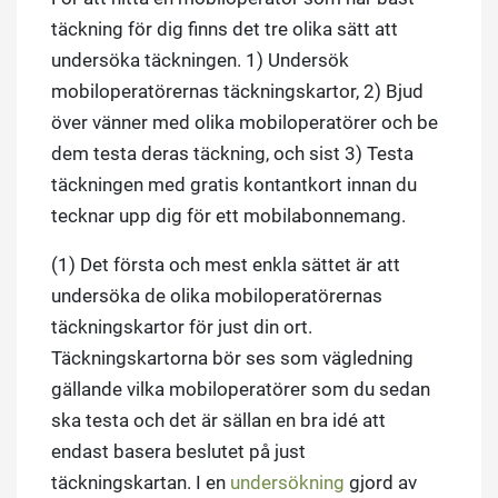
täckning för dig finns det tre olika sätt att
undersöka täckningen. 1) Undersök
mobiloperatörernas täckningskartor, 2) Bjud
över vänner med olika mobiloperatörer och be
dem testa deras täckning, och sist 3) Testa
täckningen med gratis kontantkort innan du
tecknar upp dig för ett mobilabonnemang.
(1) Det första och mest enkla sättet är att
undersöka de olika mobiloperatörernas
täckningskartor för just din ort.
Täckningskartorna bör ses som vägledning
gällande vilka mobiloperatörer som du sedan
ska testa och det är sällan en bra idé att
endast basera beslutet på just
täckningskartan. I en
undersökning
gjord av