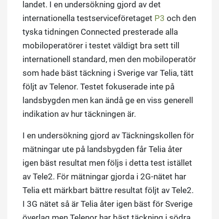
landet. I en undersökning gjord av det
internationella testserviceföretaget
P3
och den
tyska tidningen Connected presterade alla
mobiloperatörer i testet väldigt bra sett till
internationell standard, men den mobiloperatör
som hade bäst täckning i Sverige var Telia, tätt
följt av Telenor. Testet fokuserade inte på
landsbygden men kan ändå ge en viss generell
indikation av hur täckningen är.
I en undersökning gjord av Täckningskollen för
mätningar ute på landsbygden får Telia åter
igen bäst resultat men följs i detta test istället
av Tele2. För mätningar gjorda i 2G-nätet har
Telia ett märkbart bättre resultat följt av Tele2.
I 3G nätet så är Telia åter igen bäst för Sverige
överlag men Telenor har bäst täckning i södra